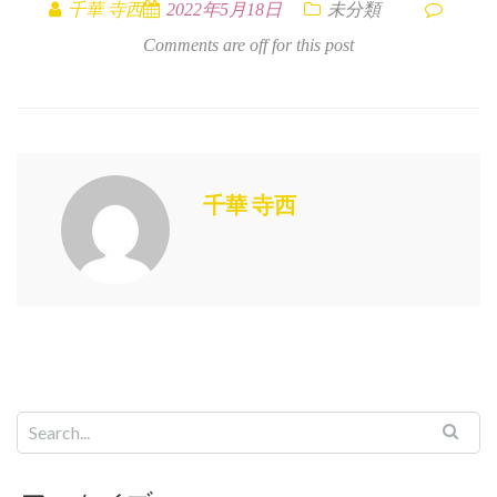
千華 寺西
2022年5月18日
未分類
Comments are off for this post
千華 寺西